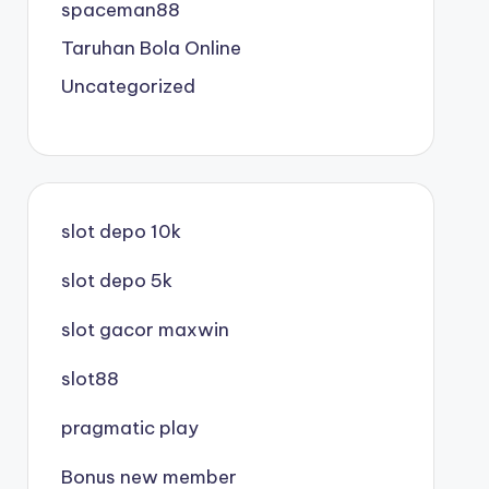
spaceman88
Taruhan Bola Online
Uncategorized
slot depo 10k
slot depo 5k
slot gacor maxwin
slot88
pragmatic play
Bonus new member