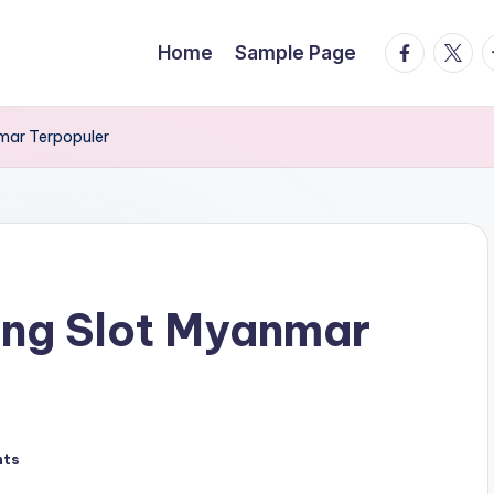
facebook.
twitte
t
Home
Sample Page
mar Terpopuler
ng Slot Myanmar
nts