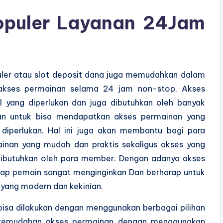
opuler Layanan 24Jam
uler atau slot deposit dana juga memudahkan dalam
engakses permainan selama 24 jam non-stop. Akses
al yang diperlukan dan juga dibutuhkan oleh banyak
kan untuk bisa mendapatkan akses permainan yang
a diperlukan. Hal ini juga akan membantu bagi para
inan yang mudah dan praktis sekaligus akses yang
 dibutuhkan oleh para member. Dengan adanya akses
tiap pemain sangat menginginkan Dan berharap untuk
 yang modern dan kekinian.
isa dilakukan dengan menggunakan berbagai pilihan
kemudahan akses permainan dengan menggunakan