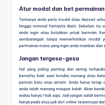
Atur modal dan bet permainan
Tentunya anda perlu modal atau deposit unt
hingga nominal fantastis disini. Sebelum i
anda ingin atau butuhkan untuk bermain. K
sembarangan tanpa memerhatikan modal ya
permainan mana yang ingin anda mainkan dan s
Jangan tergesa-gesa
Hal yang paling penting dan sering terlupa
bernafsu baik saat kondisi menang atau kela
pemain baru atau amatir. Anda harus tetap de
anda telah menang maupun kalah. Akan beraki
walau hanya 1 kali saja. Jadi jangan salah bermai
hanya pada situs judi slot online terpercaya d