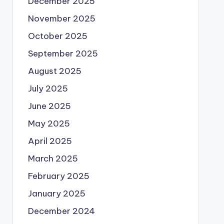
December 2025
November 2025
October 2025
September 2025
August 2025
July 2025
June 2025
May 2025
April 2025
March 2025
February 2025
January 2025
December 2024