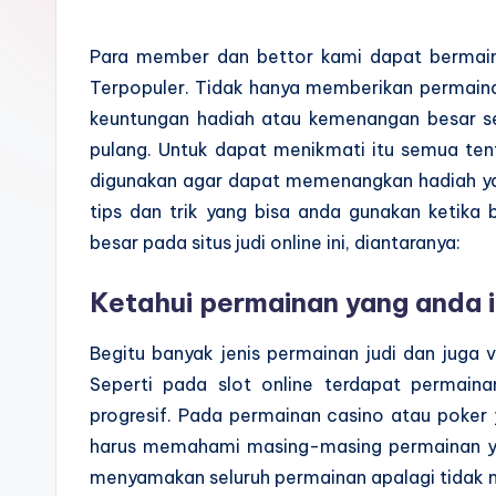
Para member dan bettor kami dapat bermai
Terpopuler. Tidak hanya memberikan permain
keuntungan hadiah atau kemenangan besar s
pulang. Untuk dapat menikmati itu semua te
digunakan agar dapat memenangkan hadiah ya
tips dan trik yang bisa anda gunakan keti
besar pada situs judi online ini, diantaranya:
Ketahui permainan yang anda 
Begitu banyak jenis permainan judi dan juga va
Seperti pada slot online terdapat permainan
progresif. Pada permainan casino atau poker
harus memahami masing-masing permainan ya
menyamakan seluruh permainan apalagi tidak m