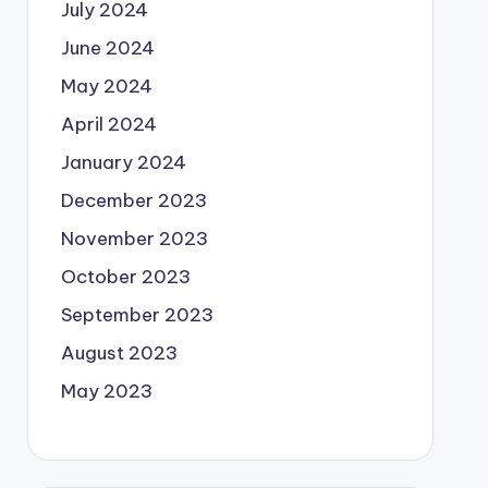
July 2024
June 2024
May 2024
April 2024
January 2024
December 2023
November 2023
October 2023
September 2023
August 2023
May 2023