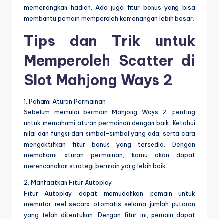
memenangkan hadiah. Ada juga fitur bonus yang bisa
membantu pemain memperoleh kemenangan lebih besar.
Tips dan Trik untuk
Memperoleh Scatter di
Slot Mahjong Ways 2
1. Pahami Aturan Permainan
Sebelum memulai bermain Mahjong Ways 2, penting
untuk memahami aturan permainan dengan baik. Ketahui
nilai dan fungsi dari simbol-simbol yang ada, serta cara
mengaktifkan fitur bonus yang tersedia. Dengan
memahami aturan permainan, kamu akan dapat
merencanakan strategi bermain yang lebih baik.
2. Manfaatkan Fitur Autoplay
Fitur Autoplay dapat memudahkan pemain untuk
memutar reel secara otomatis selama jumlah putaran
yang telah ditentukan. Dengan fitur ini, pemain dapat