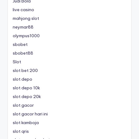
Judi Bola
live casino
mahjong slot
neymar88
olympus1000
sbobet
sbobet88
Slot
slot bet 200
slot depo
slot depo 10k
slot depo 20k
slot gacor
slot gacor hari ini
slot kamboja
slot qris