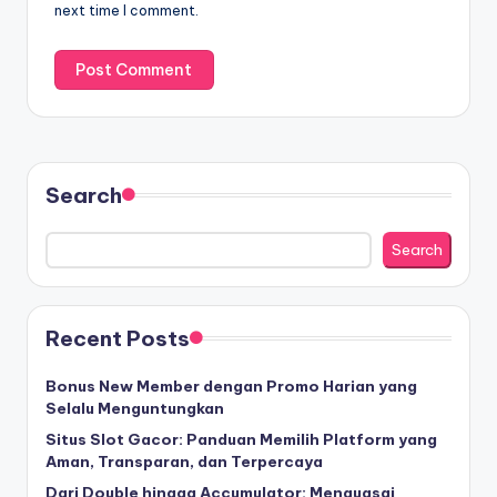
next time I comment.
Search
Search
Recent Posts
Bonus New Member dengan Promo Harian yang
Selalu Menguntungkan
Situs Slot Gacor: Panduan Memilih Platform yang
Aman, Transparan, dan Terpercaya
Dari Double hingga Accumulator: Menguasai