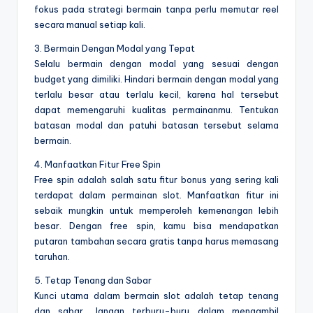
fokus pada strategi bermain tanpa perlu memutar reel
secara manual setiap kali.
3. Bermain Dengan Modal yang Tepat
Selalu bermain dengan modal yang sesuai dengan
budget yang dimiliki. Hindari bermain dengan modal yang
terlalu besar atau terlalu kecil, karena hal tersebut
dapat memengaruhi kualitas permainanmu. Tentukan
batasan modal dan patuhi batasan tersebut selama
bermain.
4. Manfaatkan Fitur Free Spin
Free spin adalah salah satu fitur bonus yang sering kali
terdapat dalam permainan slot. Manfaatkan fitur ini
sebaik mungkin untuk memperoleh kemenangan lebih
besar. Dengan free spin, kamu bisa mendapatkan
putaran tambahan secara gratis tanpa harus memasang
taruhan.
5. Tetap Tenang dan Sabar
Kunci utama dalam bermain slot adalah tetap tenang
dan sabar. Jangan terburu-buru dalam mengambil