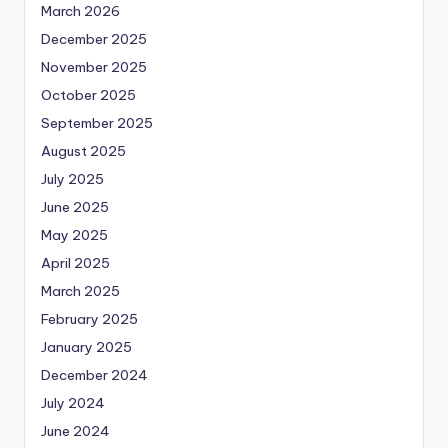
March 2026
December 2025
November 2025
October 2025
September 2025
August 2025
July 2025
June 2025
May 2025
April 2025
March 2025
February 2025
January 2025
December 2024
July 2024
June 2024