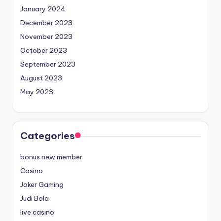
January 2024
December 2023
November 2023
October 2023
September 2023
August 2023
May 2023
Categories
bonus new member
Casino
Joker Gaming
Judi Bola
live casino