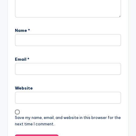
Name
*
Email
*
Website
Save my name, email, and website in this browser for the
next time I comment.