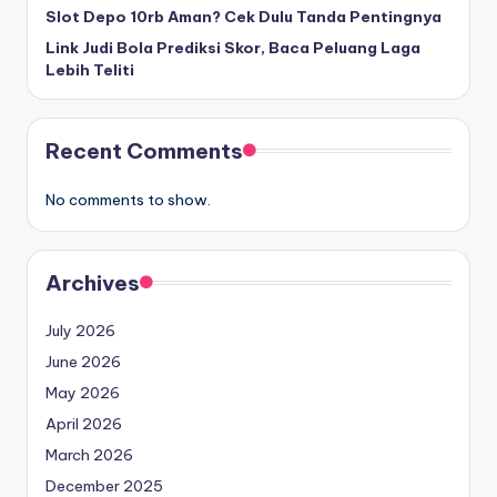
Slot Depo 10rb Aman? Cek Dulu Tanda Pentingnya
Link Judi Bola Prediksi Skor, Baca Peluang Laga
Lebih Teliti
Recent Comments
No comments to show.
Archives
July 2026
June 2026
May 2026
April 2026
March 2026
December 2025