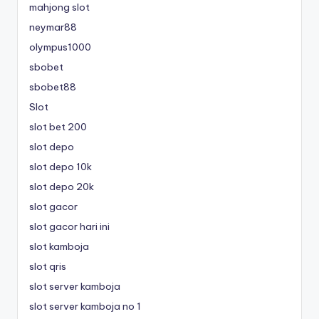
mahjong slot
neymar88
olympus1000
sbobet
sbobet88
Slot
slot bet 200
slot depo
slot depo 10k
slot depo 20k
slot gacor
slot gacor hari ini
slot kamboja
slot qris
slot server kamboja
slot server kamboja no 1