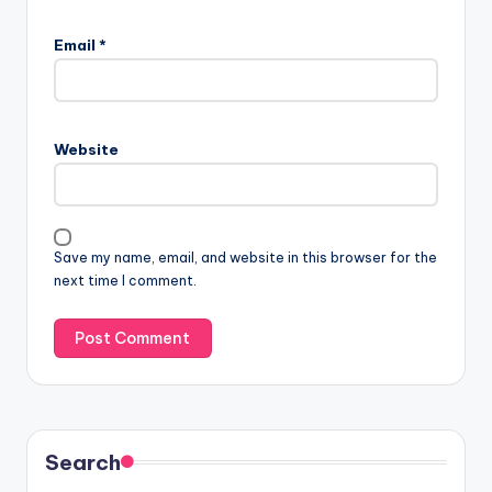
Email
*
Website
Save my name, email, and website in this browser for the
next time I comment.
Search