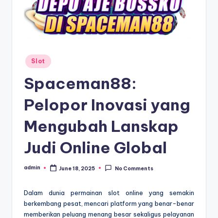
Posted
Slot
in
Spaceman88:
Pelopor Inovasi yang
Mengubah Lanskap
Judi Online Global
admin
June 18, 2025
No Comments
Posted
by
Dalam dunia permainan slot online yang semakin
berkembang pesat, mencari platform yang benar-benar
memberikan peluang menang besar sekaligus pelayanan