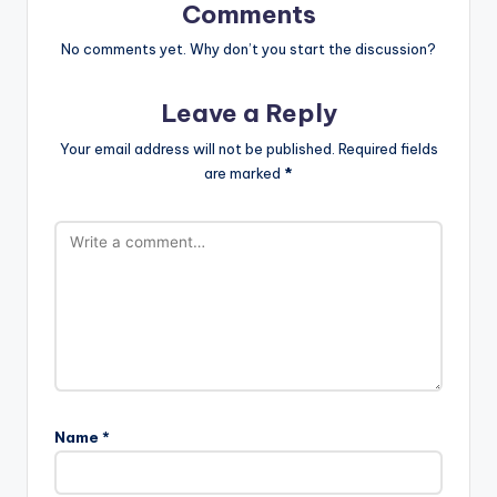
Comments
No comments yet. Why don’t you start the discussion?
Leave a Reply
Your email address will not be published.
Required fields
are marked
*
Name
*