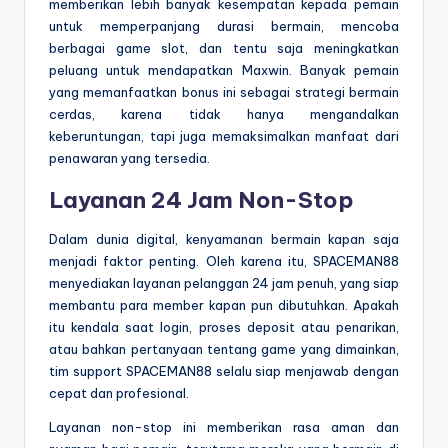
memberikan lebih banyak kesempatan kepada pemain
untuk memperpanjang durasi bermain, mencoba
berbagai game slot, dan tentu saja meningkatkan
peluang untuk mendapatkan Maxwin. Banyak pemain
yang memanfaatkan bonus ini sebagai strategi bermain
cerdas, karena tidak hanya mengandalkan
keberuntungan, tapi juga memaksimalkan manfaat dari
penawaran yang tersedia.
Layanan 24 Jam Non-Stop
Dalam dunia digital, kenyamanan bermain kapan saja
menjadi faktor penting. Oleh karena itu, SPACEMAN88
menyediakan layanan pelanggan 24 jam penuh, yang siap
membantu para member kapan pun dibutuhkan. Apakah
itu kendala saat login, proses deposit atau penarikan,
atau bahkan pertanyaan tentang game yang dimainkan,
tim support SPACEMAN88 selalu siap menjawab dengan
cepat dan profesional.
Layanan non-stop ini memberikan rasa aman dan