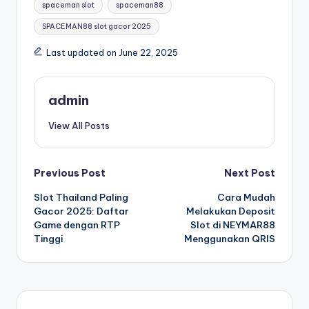
spaceman slot
spaceman88
SPACEMAN88 slot gacor 2025
Last updated on June 22, 2025
admin
View All Posts
Post
Previous Post
Next Post
Slot Thailand Paling
Cara Mudah
navigation
Gacor 2025: Daftar
Melakukan Deposit
Game dengan RTP
Slot di NEYMAR88
Tinggi
Menggunakan QRIS