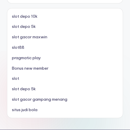
slot depo 10k
slot depo 5k
slot gacor maxwin
slot88
pragmatic play
Bonus new member
slot
slot depo 5k
slot gacor gampang menang
situs judi bola