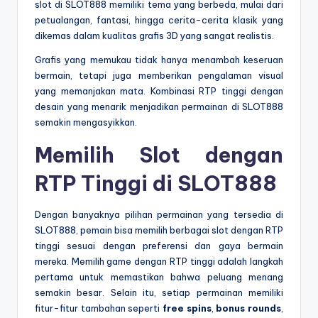
slot di SLOT888 memiliki tema yang berbeda, mulai dari
petualangan, fantasi, hingga cerita-cerita klasik yang
dikemas dalam kualitas grafis 3D yang sangat realistis.
Grafis yang memukau tidak hanya menambah keseruan
bermain, tetapi juga memberikan pengalaman visual
yang memanjakan mata. Kombinasi RTP tinggi dengan
desain yang menarik menjadikan permainan di SLOT888
semakin mengasyikkan.
Memilih Slot dengan
RTP Tinggi di SLOT888
Dengan banyaknya pilihan permainan yang tersedia di
SLOT888, pemain bisa memilih berbagai slot dengan RTP
tinggi sesuai dengan preferensi dan gaya bermain
mereka. Memilih game dengan RTP tinggi adalah langkah
pertama untuk memastikan bahwa peluang menang
semakin besar. Selain itu, setiap permainan memiliki
fitur-fitur tambahan seperti
free spins
,
bonus rounds
,