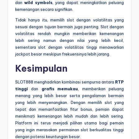
dan
wild symbols
, yang dapat meningkatkan peluang
kemenangan secara signifikan.
Tidak hanya itu, memilih slot dengan volatilitas yang
sesuai dengan tujuan bermain juga penting. Slot dengan
volatilitas rendah mungkin memberikan kemenangan
lebih sering namun dengan nilai yang lebih kecil,
sementara slot dengan volatilitas tinggi menawarkan
jackpot besar meskipun frekuensinya lebih jarang.
Kesimpulan
SLOT888 menghadirkan kombinasi sempurna antara
RTP
tinggi
dan
grafis memukau
, memberikan peluang
menang yang lebih besar serta pengalaman bermain
yang lebih menyenangkan. Dengan memilih slot yang
tepat dan memanfaatkan fitur bonus, pemain dapat
menikmati kemenangan lebih mudah dan lebih sering.
Platform ini terus menjadi pilihan utama bagi pemain
yang ingin merasakan permainan slot berkualitas tinggi
dengan potensi keuntungan besar.