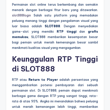
Permainan slot online terus berkembang dan semakin
menarik dengan berbagai fitur baru yang ditawarkan.
slot888login
Salah satu platform yang memadukan
peluang menang tinggi dengan pengalaman visual yang
luar biasa adalah
SLOT888
. Dengan menyediakan
game-slot yang memiliki
RTP tinggi
dan
grafis
memukau
, SLOT888 memberikan kesempatan besar
bagi pemain untuk meraih kemenangan besar sambil
menikmati kualitas visual yang mengagumkan.
Keunggulan RTP Tinggi
di SLOT888
RTP atau
Return to Player
adalah persentase yang
menggambarkan potensi pembayaran dari sebuah
permainan slot. Di SLOT888, pemain dapat menikmati
berbagai game dengan RTP yang sangat tinggi, rata-
rata di atas 95%. Angka ini menandakan bahwa peluang
untuk meraih kemenangan lebih tinggi, memberikan