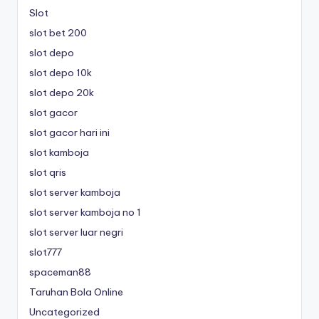
Slot
slot bet 200
slot depo
slot depo 10k
slot depo 20k
slot gacor
slot gacor hari ini
slot kamboja
slot qris
slot server kamboja
slot server kamboja no 1
slot server luar negri
slot777
spaceman88
Taruhan Bola Online
Uncategorized