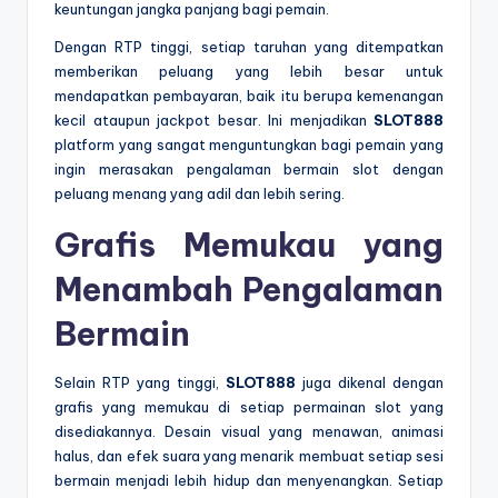
keuntungan jangka panjang bagi pemain.
Dengan RTP tinggi, setiap taruhan yang ditempatkan
memberikan peluang yang lebih besar untuk
mendapatkan pembayaran, baik itu berupa kemenangan
kecil ataupun jackpot besar. Ini menjadikan
SLOT888
platform yang sangat menguntungkan bagi pemain yang
ingin merasakan pengalaman bermain slot dengan
peluang menang yang adil dan lebih sering.
Grafis Memukau yang
Menambah Pengalaman
Bermain
Selain RTP yang tinggi,
SLOT888
juga dikenal dengan
grafis yang memukau di setiap permainan slot yang
disediakannya. Desain visual yang menawan, animasi
halus, dan efek suara yang menarik membuat setiap sesi
bermain menjadi lebih hidup dan menyenangkan. Setiap