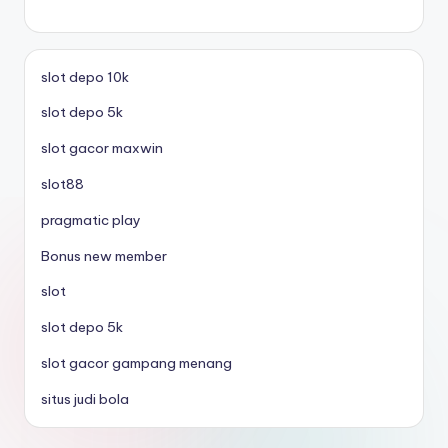
slot depo 10k
slot depo 5k
slot gacor maxwin
slot88
pragmatic play
Bonus new member
slot
slot depo 5k
slot gacor gampang menang
situs judi bola