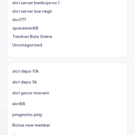
slot server kamboja no 1
slot server luar negri
slot777
spaceman88
Taruhan Bola Online
Uncategorized
slot depo 10k
slot depo 5k
slot gacor maxwin
slot88
pragmatic play
Bonus new member