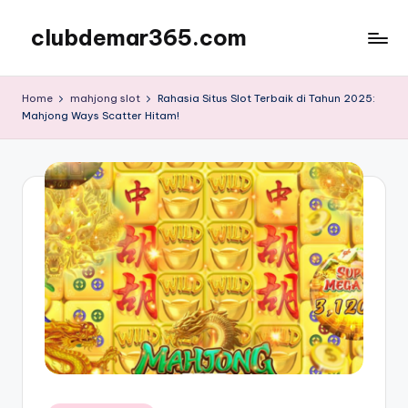
clubdemar365.com
Skip
to
content
Home
mahjong slot
Rahasia Situs Slot Terbaik di Tahun 2025:
Mahjong Ways Scatter Hitam!