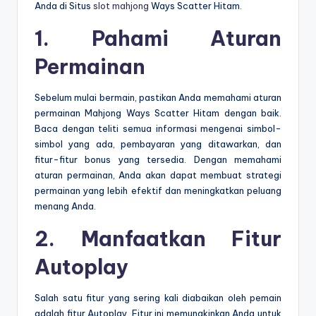
Anda di Situs
slot mahjong
Ways Scatter Hitam.
1. Pahami Aturan
Permainan
Sebelum mulai bermain, pastikan Anda memahami aturan
permainan Mahjong Ways Scatter Hitam dengan baik.
Baca dengan teliti semua informasi mengenai simbol-
simbol yang ada, pembayaran yang ditawarkan, dan
fitur-fitur bonus yang tersedia. Dengan memahami
aturan permainan, Anda akan dapat membuat strategi
permainan yang lebih efektif dan meningkatkan peluang
menang Anda.
2. Manfaatkan Fitur
Autoplay
Salah satu fitur yang sering kali diabaikan oleh pemain
adalah fitur Autoplay. Fitur ini memungkinkan Anda untuk