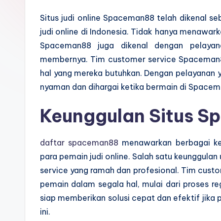
Situs judi online Spaceman88 telah dikenal se
judi online di Indonesia. Tidak hanya menawa
Spaceman88 juga dikenal dengan pelaya
membernya. Tim customer service Spaceman8
hal yang mereka butuhkan. Dengan pelayanan 
nyaman dan dihargai ketika bermain di Space
Keunggulan Situs 
daftar spaceman88
menawarkan berbagai ke
para pemain judi online. Salah satu keunggul
service yang ramah dan profesional. Tim cus
pemain dalam segala hal, mulai dari proses reg
siap memberikan solusi cepat dan efektif jika
ini.