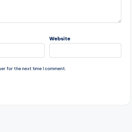
Website
ser for the next time I comment.