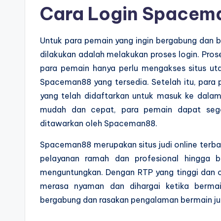
Cara Login Spacem
Untuk para pemain yang ingin bergabung dan 
dilakukan adalah melakukan proses login. Pro
para pemain hanya perlu mengakses situs u
Spaceman88 yang tersedia. Setelah itu, para
yang telah didaftarkan untuk masuk ke dalam
mudah dan cepat, para pemain dapat sege
ditawarkan oleh Spaceman88.
Spaceman88 merupakan situs judi online terba
pelayanan ramah dan profesional hingga b
menguntungkan. Dengan RTP yang tinggi dan c
merasa nyaman dan dihargai ketika bermai
bergabung dan rasakan pengalaman bermain jud