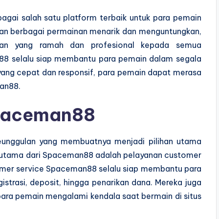
bagai salah satu platform terbaik untuk para pemain
rkan berbagai permainan menarik dan menguntungkan,
nan yang ramah dan profesional kepada semua
8 selalu siap membantu para pemain dalam segala
yang cepat dan responsif, para pemain dapat merasa
man88.
Spaceman88
unggulan yang membuatnya menjadi pilihan utama
an utama dari Spaceman88 adalah pelayanan customer
tomer service Spaceman88 selalu siap membantu para
istrasi, deposit, hingga penarikan dana. Mereka juga
 para pemain mengalami kendala saat bermain di situs