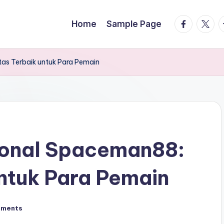
facebook.
twitte
t
Home
Sample Page
tas Terbaik untuk Para Pemain
ional Spaceman88:
untuk Para Pemain
mments