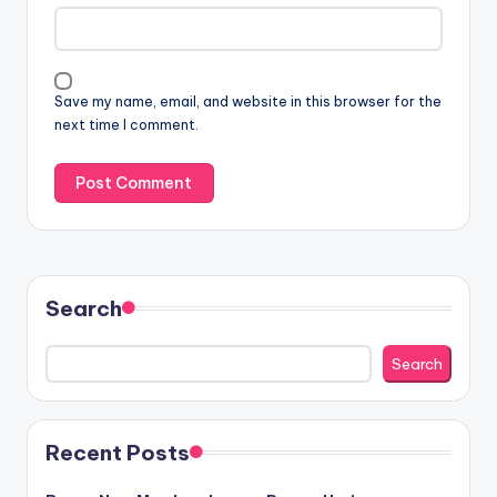
Save my name, email, and website in this browser for the
next time I comment.
Search
Search
Recent Posts