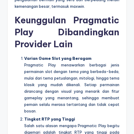
kemenangan besar, termasuk maxwin.
Keunggulan Pragmatic
Play Dibandingkan
Provider Lain
Varian Game Slot yang Beragam
Pragmatic Play menawarkan berbagai jenis
permainan slot dengan tema yang berbeda-beda,
mulai dari tema petualangan, mitologi, hingga tema
klasik yang mudah dikenali. Setiap permainan
dirancang dengan visual yang menarik dan fitur
gameplay yang menantang, sehingga membuat
pemain selalu merasa tertantang dan tidak cepat
bosan.
Tingkat RTP yang Tinggi
Salah satu alasan mengapa Pragmatic Play begitu
digemari adalah tingkat RTP yang tinggi pada