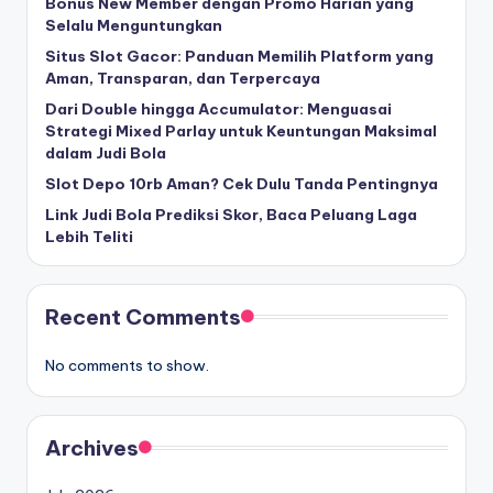
Bonus New Member dengan Promo Harian yang
Selalu Menguntungkan
Situs Slot Gacor: Panduan Memilih Platform yang
Aman, Transparan, dan Terpercaya
Dari Double hingga Accumulator: Menguasai
Strategi Mixed Parlay untuk Keuntungan Maksimal
dalam Judi Bola
Slot Depo 10rb Aman? Cek Dulu Tanda Pentingnya
Link Judi Bola Prediksi Skor, Baca Peluang Laga
Lebih Teliti
Recent Comments
No comments to show.
Archives