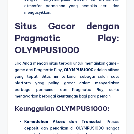
atmosfer permainan yang semakin seru dan
mengasyikkan.
Situs Gacor dengan
Pragmatic Play:
OLYMPUS1000
Jika Anda mencari situs terbaik untuk memainkan game-
game dari Pragmatic Play,
OLYMPUS1000
adalah pilihan
yang tepat. Situs ini terkenal sebagai salah satu
platform yang paling gacor dalam menyediakan
berbagai permainan dari Pragmatic Play, serta
menawarkan berbagai keuntungan bagi para pemain.
Keunggulan OLYMPUS1000:
Kemudahan Akses dan Transaksi:
Proses
deposit dan penarikan di OLYMPUS1000 sangat