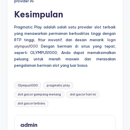
provider ini.
Kesimpulan
Pragmatic Play adalah salah satu provider slot terbaik
yang menawarkan permainan berkualitas tinggi dengan
RTP tinggi, fitur inovatif, dan desain menarik.
login
olympus1000
Dengan bermain di situs yang tepat,
seperti OLYMPUS1000, Anda dapat memaksimalkan
peluang untuk meraih maxwin dan merasakan
pengalaman bermain slot yang luar biasa.
Tags:
Olympus1000
pragmatic play
slot gacor gampang menang
slot gacor hari ini
slot gacor terbaru
admin