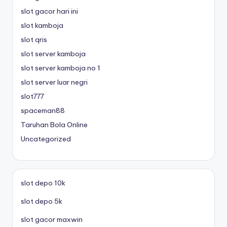
slot gacor hari ini
slot kamboja
slot qris
slot server kamboja
slot server kamboja no 1
slot server luar negri
slot777
spaceman88
Taruhan Bola Online
Uncategorized
slot depo 10k
slot depo 5k
slot gacor maxwin