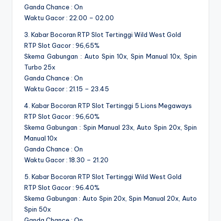
Ganda Chance : On
Waktu Gacor : 22.00 – 02.00
3. Kabar Bocoran RTP Slot Tertinggi Wild West Gold
RTP Slot Gacor : 96,65%
Skema Gabungan : Auto Spin 10x, Spin Manual 10x, Spin
Turbo 25x
Ganda Chance : On
Waktu Gacor : 21.15 – 23.45
4. Kabar Bocoran RTP Slot Tertinggi 5 Lions Megaways
RTP Slot Gacor : 96,60%
Skema Gabungan : Spin Manual 23x, Auto Spin 20x, Spin
Manual 10x
Ganda Chance : On
Waktu Gacor : 18.30 – 21.20
5. Kabar Bocoran RTP Slot Tertinggi Wild West Gold
RTP Slot Gacor : 96.40%
Skema Gabungan : Auto Spin 20x, Spin Manual 20x, Auto
Spin 50x
Ganda Chance : On