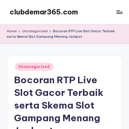
clubdemar365.com
Skip
to
content
Home
Uncategorized
Bocoran RTP Live Slot Gacor Terbaik
serta Skema Slot Gampang Menang Jackpot
Posted
Uncategorized
in
Bocoran RTP Live
Slot Gacor Terbaik
serta Skema Slot
Gampang Menang