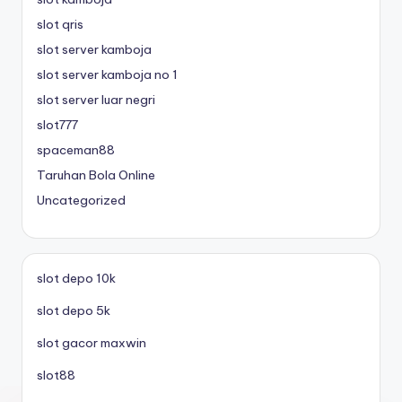
slot qris
slot server kamboja
slot server kamboja no 1
slot server luar negri
slot777
spaceman88
Taruhan Bola Online
Uncategorized
slot depo 10k
slot depo 5k
slot gacor maxwin
slot88