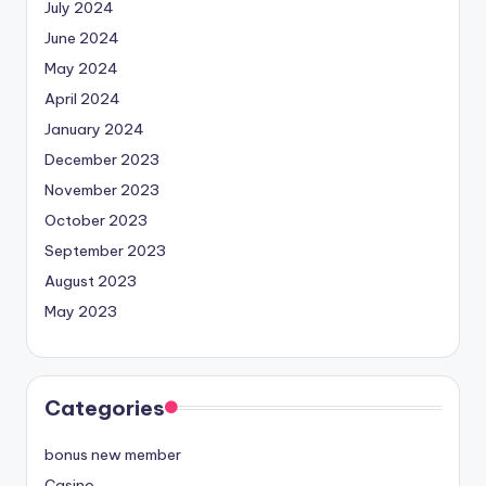
July 2024
June 2024
May 2024
April 2024
January 2024
December 2023
November 2023
October 2023
September 2023
August 2023
May 2023
Categories
bonus new member
Casino