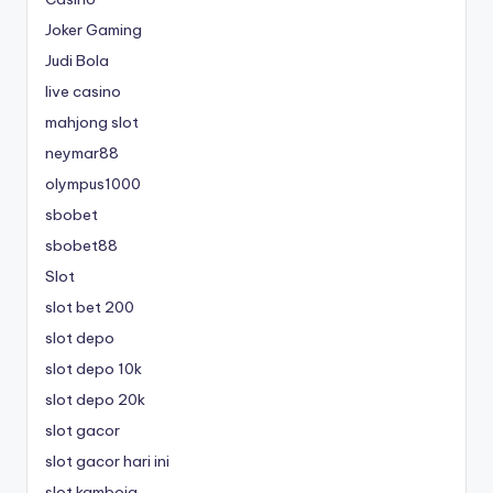
Joker Gaming
Judi Bola
live casino
mahjong slot
neymar88
olympus1000
sbobet
sbobet88
Slot
slot bet 200
slot depo
slot depo 10k
slot depo 20k
slot gacor
slot gacor hari ini
slot kamboja