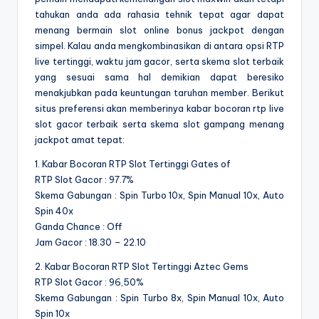
tahukan anda ada rahasia tehnik tepat agar dapat
menang bermain slot online bonus jackpot dengan
simpel. Kalau anda mengkombinasikan di antara opsi RTP
live tertinggi, waktu jam gacor, serta skema slot terbaik
yang sesuai sama hal demikian dapat beresiko
menakjubkan pada keuntungan taruhan member. Berikut
situs preferensi akan memberinya kabar bocoran rtp live
slot gacor terbaik serta skema slot gampang menang
jackpot amat tepat:
1. Kabar Bocoran RTP Slot Tertinggi Gates of
RTP Slot Gacor : 97.7%
Skema Gabungan : Spin Turbo 10x, Spin Manual 10x, Auto
Spin 40x
Ganda Chance : Off
Jam Gacor : 18.30 – 22.10
2. Kabar Bocoran RTP Slot Tertinggi Aztec Gems
RTP Slot Gacor : 96,50%
Skema Gabungan : Spin Turbo 8x, Spin Manual 10x, Auto
Spin 10x