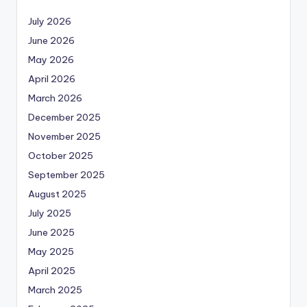
July 2026
June 2026
May 2026
April 2026
March 2026
December 2025
November 2025
October 2025
September 2025
August 2025
July 2025
June 2025
May 2025
April 2025
March 2025