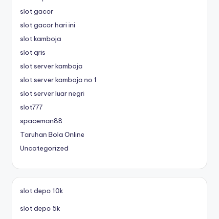
slot gacor
slot gacor hari ini
slot kamboja
slot qris
slot server kamboja
slot server kamboja no 1
slot server luar negri
slot777
spaceman88
Taruhan Bola Online
Uncategorized
slot depo 10k
slot depo 5k