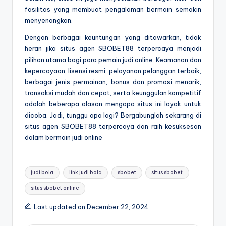
fasilitas yang membuat pengalaman bermain semakin
menyenangkan.
Dengan berbagai keuntungan yang ditawarkan, tidak
heran jika situs agen SBOBET88 terpercaya menjadi
pilihan utama bagi para pemain judi online. Keamanan dan
kepercayaan, lisensi resmi, pelayanan pelanggan terbaik,
berbagai jenis permainan, bonus dan promosi menarik,
transaksi mudah dan cepat, serta keunggulan kompetitif
adalah beberapa alasan mengapa situs ini layak untuk
dicoba. Jadi, tunggu apa lagi? Bergabunglah sekarang di
situs agen SBOBET88 terpercaya dan raih kesuksesan
dalam bermain judi online
Tags:
judi bola
link judi bola
sbobet
situs sbobet
situs sbobet online
Last updated on December 22, 2024