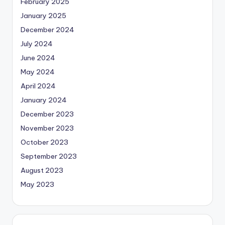
February 2025
January 2025
December 2024
July 2024
June 2024
May 2024
April 2024
January 2024
December 2023
November 2023
October 2023
September 2023
August 2023
May 2023