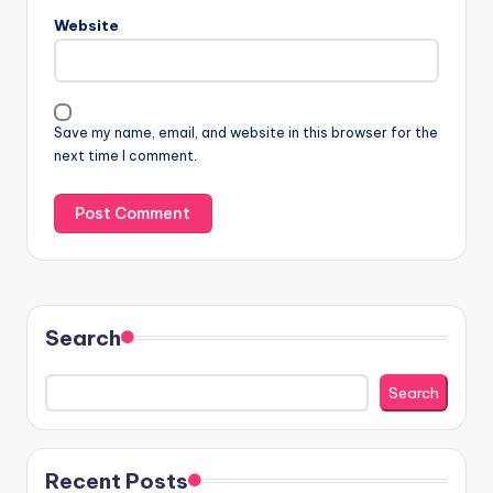
Website
Save my name, email, and website in this browser for the
next time I comment.
Search
Search
Recent Posts