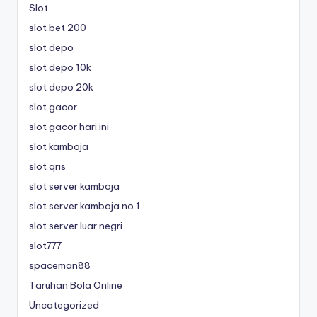
Slot
slot bet 200
slot depo
slot depo 10k
slot depo 20k
slot gacor
slot gacor hari ini
slot kamboja
slot qris
slot server kamboja
slot server kamboja no 1
slot server luar negri
slot777
spaceman88
Taruhan Bola Online
Uncategorized