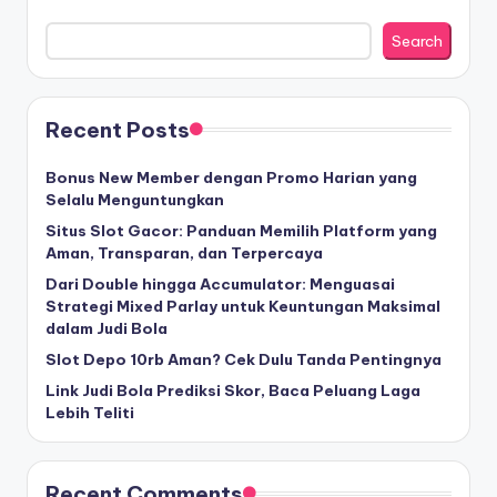
Search
Recent Posts
Bonus New Member dengan Promo Harian yang
Selalu Menguntungkan
Situs Slot Gacor: Panduan Memilih Platform yang
Aman, Transparan, dan Terpercaya
Dari Double hingga Accumulator: Menguasai
Strategi Mixed Parlay untuk Keuntungan Maksimal
dalam Judi Bola
Slot Depo 10rb Aman? Cek Dulu Tanda Pentingnya
Link Judi Bola Prediksi Skor, Baca Peluang Laga
Lebih Teliti
Recent Comments