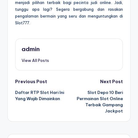
menjadi pilihan terbaik bagi pecinta judi online. Jadi,
tunggu apa lagi? Segera bergabung dan rasakan
pengalaman bermain yang seru dan menguntungkan di
Slot777.
admin
View All Posts
Post
Previous Post
Next Post
Daftar RTP Slot Hari Ini
Slot Depo 10 Beri
navigation
Yang Wajib Dimainkan
Permainan Slot Online
Terbaik Gampang
Jackpot