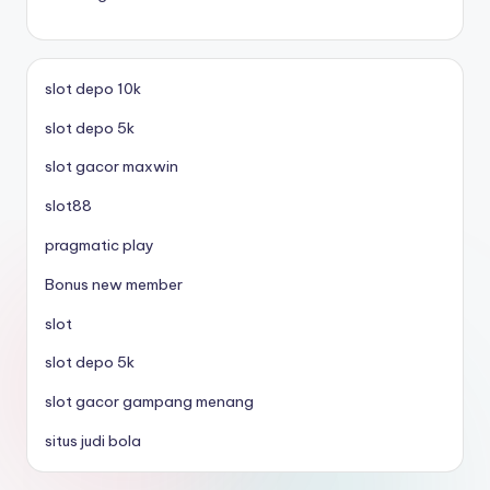
slot depo 10k
slot depo 5k
slot gacor maxwin
slot88
pragmatic play
Bonus new member
slot
slot depo 5k
slot gacor gampang menang
situs judi bola