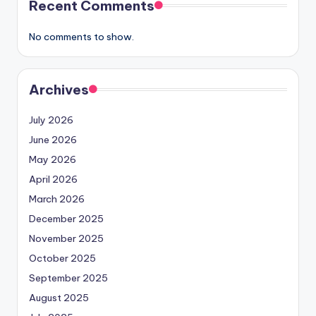
Recent Comments
No comments to show.
Archives
July 2026
June 2026
May 2026
April 2026
March 2026
December 2025
November 2025
October 2025
September 2025
August 2025