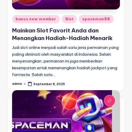
Posted
bonus new member
Slot
spaceman88
in
Mainkan Slot Favorit Anda dan
Menangkan Hadiah-Hadiah Menarik
Judi slot online menjadi salah satu jenis permainan yang
paling diminati oleh masyarakat di Indonesia. Selain
menyenangkan, permainan ini juga memberikan
kesempatan untuk memenangkan hadiah jackpot yang
fantastis. Salah satu…
admin
September 8, 2025
Posted
by