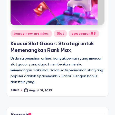
Posted
bonus new member
Slot
spaceman88
in
Kuasai Slot Gacor: Strategi untuk
Memenangkan Rank Max
Di dunia perjudian online, banyak pemain yang mencari
slot gacor yang dapat memberikan mereka
kemenangan maksimal. Salah satu permainan slot yang
populer adalah Spaceman88 Gacor. Dengan bonus
dan fitur yang…
admin
August 31, 2025
Posted
by
Search