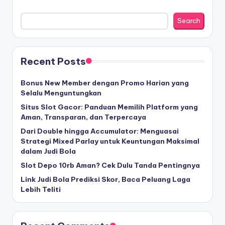
Search
Recent Posts
Bonus New Member dengan Promo Harian yang
Selalu Menguntungkan
Situs Slot Gacor: Panduan Memilih Platform yang
Aman, Transparan, dan Terpercaya
Dari Double hingga Accumulator: Menguasai
Strategi Mixed Parlay untuk Keuntungan Maksimal
dalam Judi Bola
Slot Depo 10rb Aman? Cek Dulu Tanda Pentingnya
Link Judi Bola Prediksi Skor, Baca Peluang Laga
Lebih Teliti