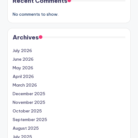
Recent Comments
No comments to show.
Archives
July 2026
June 2026
May 2026
April 2026
March 2026
December 2025
November 2025
October 2025
September 2025
August 2025
July 2025