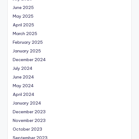
June 2025
May 2025
April 2025
March 2025
February 2025
January 2025
December 2024
July 2024
June 2024
May 2024
April 2024
January 2024
December 2023
November 2023
October 2023
September 2023