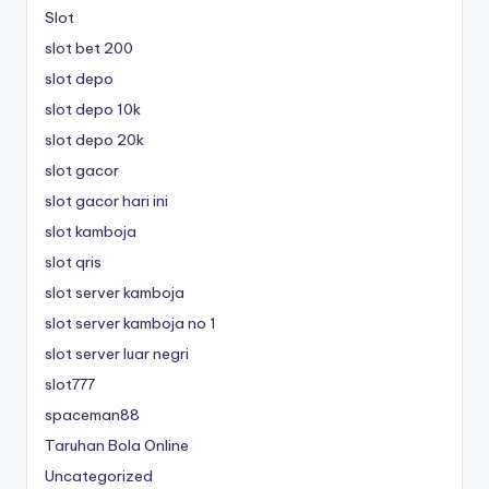
Slot
slot bet 200
slot depo
slot depo 10k
slot depo 20k
slot gacor
slot gacor hari ini
slot kamboja
slot qris
slot server kamboja
slot server kamboja no 1
slot server luar negri
slot777
spaceman88
Taruhan Bola Online
Uncategorized