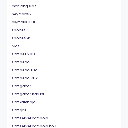
mahjong slot
neymar88
olympus1000
sbobet
sbobet88
Slot
slot bet 200
slot depo
slot depo 10k
slot depo 20k
slot gacor
slot gacor hari ini
slot kamboja
slot qris
slot server kamboja
slot server kamboja no 1