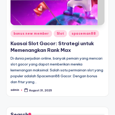
Posted
bonus new member
Slot
spaceman88
in
Kuasai Slot Gacor: Strategi untuk
Memenangkan Rank Max
Di dunia perjudian online, banyak pemain yang mencari
slot gacor yang dapat memberikan mereka
kemenangan maksimal. Salah satu permainan slot yang
populer adalah Spaceman88 Gacor. Dengan bonus
dan fitur yang…
admin
August 31, 2025
Posted
by
Search