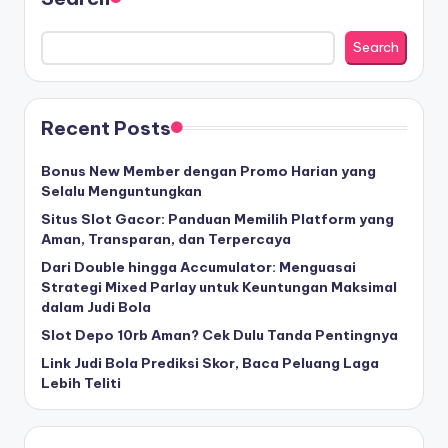
Search
Recent Posts
Bonus New Member dengan Promo Harian yang
Selalu Menguntungkan
Situs Slot Gacor: Panduan Memilih Platform yang
Aman, Transparan, dan Terpercaya
Dari Double hingga Accumulator: Menguasai
Strategi Mixed Parlay untuk Keuntungan Maksimal
dalam Judi Bola
Slot Depo 10rb Aman? Cek Dulu Tanda Pentingnya
Link Judi Bola Prediksi Skor, Baca Peluang Laga
Lebih Teliti