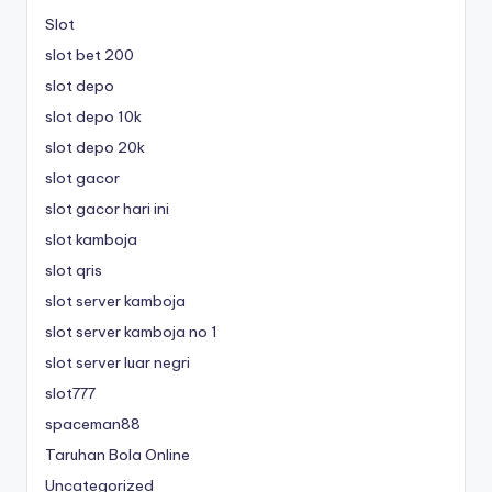
Slot
slot bet 200
slot depo
slot depo 10k
slot depo 20k
slot gacor
slot gacor hari ini
slot kamboja
slot qris
slot server kamboja
slot server kamboja no 1
slot server luar negri
slot777
spaceman88
Taruhan Bola Online
Uncategorized