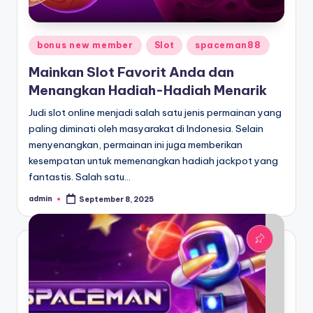
Posted
bonus new member
Slot
spaceman88
in
Mainkan Slot Favorit Anda dan
Menangkan Hadiah-Hadiah Menarik
Judi slot online menjadi salah satu jenis permainan yang
paling diminati oleh masyarakat di Indonesia. Selain
menyenangkan, permainan ini juga memberikan
kesempatan untuk memenangkan hadiah jackpot yang
fantastis. Salah satu…
admin
September 8, 2025
Posted
by