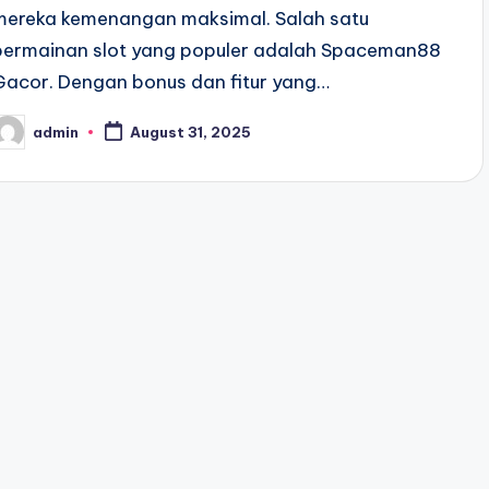
mereka kemenangan maksimal. Salah satu
permainan slot yang populer adalah Spaceman88
Gacor. Dengan bonus dan fitur yang…
admin
August 31, 2025
osted
y