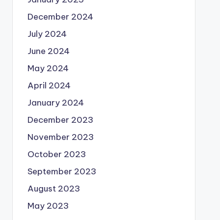
December 2024
July 2024
June 2024
May 2024
April 2024
January 2024
December 2023
November 2023
October 2023
September 2023
August 2023
May 2023