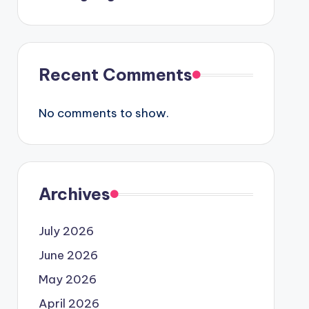
Recent Comments
No comments to show.
Archives
July 2026
June 2026
May 2026
April 2026