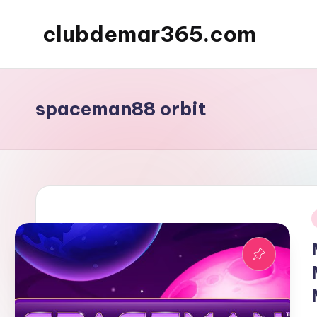
clubdemar365.com
Skip
to
content
spaceman88 orbit
i