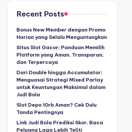
Recent Posts
Bonus New Member dengan Promo
Harian yang Selalu Menguntungkan
Situs Slot Gacor: Panduan Memilih
Platform yang Aman, Transparan,
dan Terpercaya
Dari Double hingga Accumulator:
Menguasai Strategi Mixed Parlay
untuk Keuntungan Maksimal dalam
Judi Bola
Slot Depo 10rb Aman? Cek Dulu
Tanda Pentingnya
Link Judi Bola Prediksi Skor, Baca
Peluang Laga Lebih Teliti