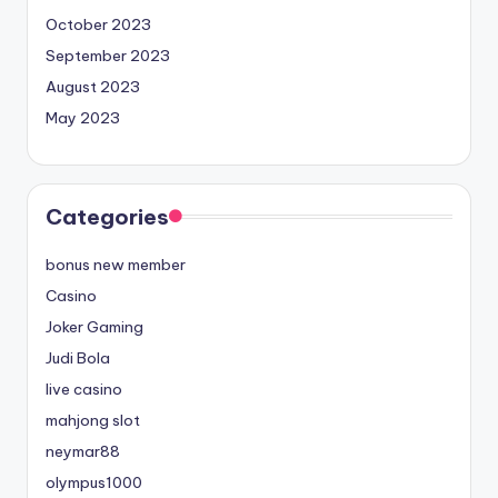
October 2023
September 2023
August 2023
May 2023
Categories
bonus new member
Casino
Joker Gaming
Judi Bola
live casino
mahjong slot
neymar88
olympus1000