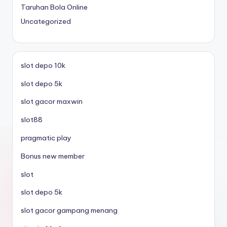
Taruhan Bola Online
Uncategorized
slot depo 10k
slot depo 5k
slot gacor maxwin
slot88
pragmatic play
Bonus new member
slot
slot depo 5k
slot gacor gampang menang