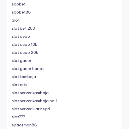
sbobet
sbobet88
Slot
slot bet 200
slot depo
slot depo 10k
slot depo 20k
slot gacor
slot gacor hari ini
slot kamboja
slot qris
slot server kamboja
slot server kamboja no 1
slot server luar negri
slot777
spaceman88