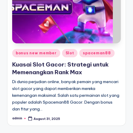
Posted
bonus new member
Slot
spaceman88
in
Kuasai Slot Gacor: Strategi untuk
Memenangkan Rank Max
Di dunia perjudian online, banyak pemain yang mencari
slot gacor yang dapat memberikan mereka
kemenangan maksimal. Salah satu permainan slot yang
populer adalah Spaceman88 Gacor. Dengan bonus
dan fitur yang…
admin
August 31, 2025
Posted
by