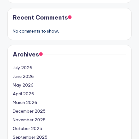
Recent Comments
No comments to show.
Archives
July 2026
June 2026
May 2026
April 2026
March 2026
December 2025
November 2025
October 2025
September 2025