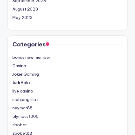
September 2023
August 2023
May 2023
Categories
bonus new member
Casino
Joker Gaming
Judi Bola
live casino
mahjong slot
neymar88
olympus1000
sbobet
sbobet88