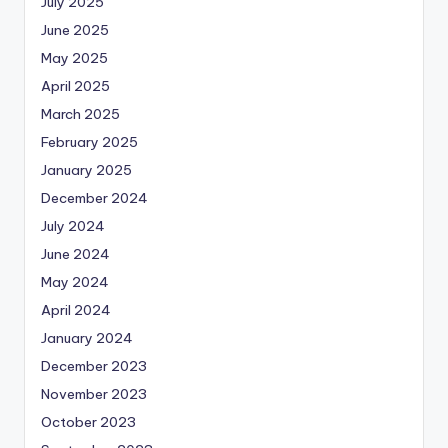
July 2025
June 2025
May 2025
April 2025
March 2025
February 2025
January 2025
December 2024
July 2024
June 2024
May 2024
April 2024
January 2024
December 2023
November 2023
October 2023