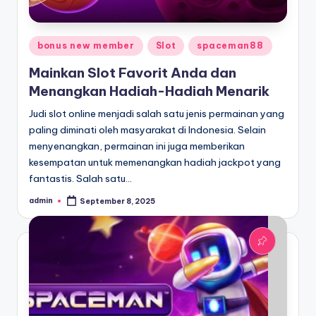
Posted
bonus new member
Slot
spaceman88
in
Mainkan Slot Favorit Anda dan
Menangkan Hadiah-Hadiah Menarik
Judi slot online menjadi salah satu jenis permainan yang
paling diminati oleh masyarakat di Indonesia. Selain
menyenangkan, permainan ini juga memberikan
kesempatan untuk memenangkan hadiah jackpot yang
fantastis. Salah satu…
admin
September 8, 2025
Posted
by