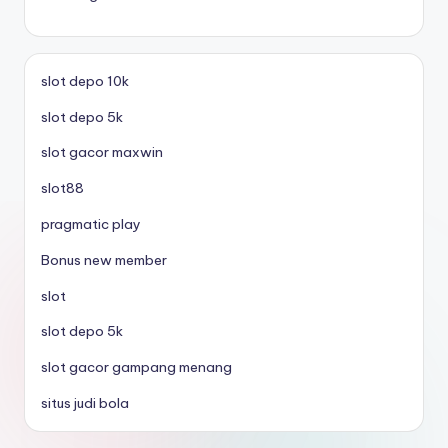
slot depo 10k
slot depo 5k
slot gacor maxwin
slot88
pragmatic play
Bonus new member
slot
slot depo 5k
slot gacor gampang menang
situs judi bola