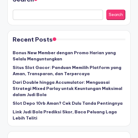
Search
Recent Posts
Bonus New Member dengan Promo Harian yang
Selalu Menguntungkan
Situs Slot Gacor: Panduan Memilih Platform yang
Aman, Transparan, dan Terpercaya
Dari Double hingga Accumulator: Menguasai
Strategi Mixed Parlay untuk Keuntungan Maksimal
dalam Judi Bola
Slot Depo 10rb Aman? Cek Dulu Tanda Pentingnya
Link Judi Bola Prediksi Skor, Baca Peluang Laga
Lebih Teliti