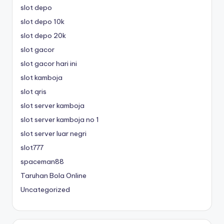
slot depo
slot depo 10k
slot depo 20k
slot gacor
slot gacor hari ini
slot kamboja
slot qris
slot server kamboja
slot server kamboja no 1
slot server luar negri
slot777
spaceman88
Taruhan Bola Online
Uncategorized