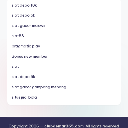
slot depo 10k
slot depo 5k
slot gacor maxwin
slot88
pragmatic play
Bonus new member
slot
slot depo 5k
slot gacor gampang menang
situs judi bola
Copyright 2026 —
clubdemar365.com
. All rights reserved.