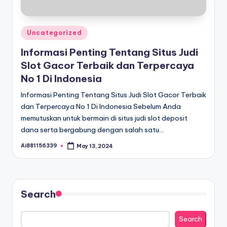
Posted
Uncategorized
in
Informasi Penting Tentang Situs Judi
Slot Gacor Terbaik dan Terpercaya
No 1 Di Indonesia
Informasi Penting Tentang Situs Judi Slot Gacor Terbaik
dan Terpercaya No 1 Di Indonesia Sebelum Anda
memutuskan untuk bermain di situs judi slot deposit
dana serta bergabung dengan salah satu…
Ai881156339
May 13, 2024
Posted
by
Search
Search