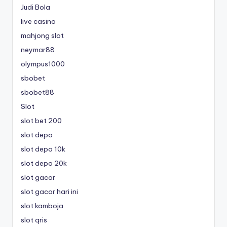
Judi Bola
live casino
mahjong slot
neymar88
olympus1000
sbobet
sbobet88
Slot
slot bet 200
slot depo
slot depo 10k
slot depo 20k
slot gacor
slot gacor hari ini
slot kamboja
slot qris