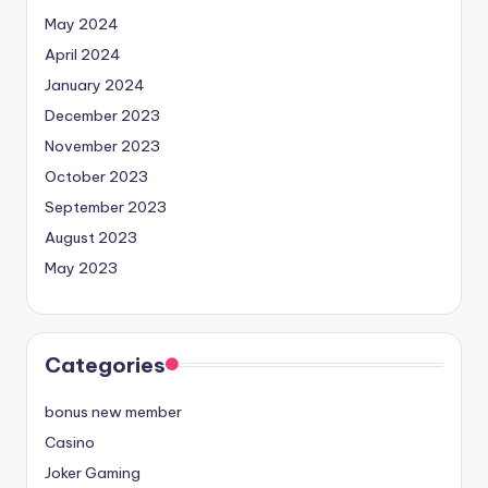
May 2024
April 2024
January 2024
December 2023
November 2023
October 2023
September 2023
August 2023
May 2023
Categories
bonus new member
Casino
Joker Gaming