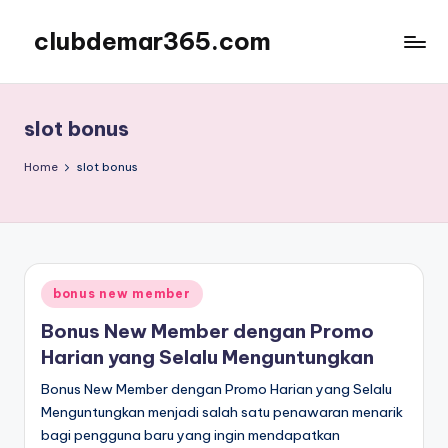
clubdemar365.com
Skip
to
content
slot bonus
Home
slot bonus
Posted
bonus new member
in
Bonus New Member dengan Promo
Harian yang Selalu Menguntungkan
Bonus New Member dengan Promo Harian yang Selalu
Menguntungkan menjadi salah satu penawaran menarik
bagi pengguna baru yang ingin mendapatkan