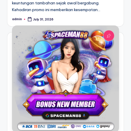
keuntungan tambahan sejak awal bergabung.
Kehadiran promo ini memberikan kesempatan…
admin
July 31, 2026
Posted
by