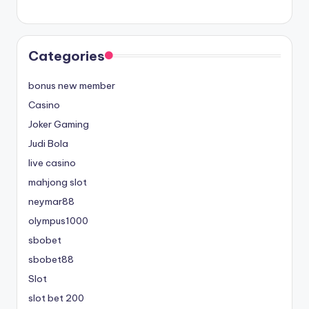
Categories
bonus new member
Casino
Joker Gaming
Judi Bola
live casino
mahjong slot
neymar88
olympus1000
sbobet
sbobet88
Slot
slot bet 200