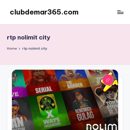
clubdemar365.com
Skip
to
content
rtp nolimit city
Home
rtp nolimit city