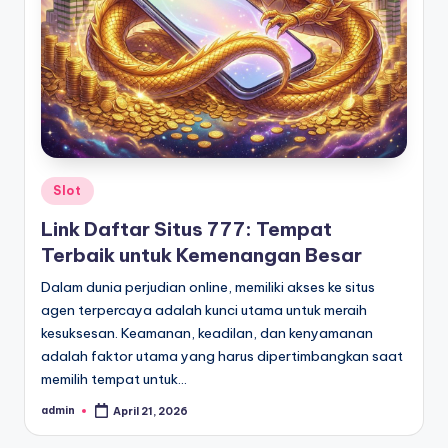
Posted
Slot
in
Link Daftar Situs 777: Tempat
Terbaik untuk Kemenangan Besar
Dalam dunia perjudian online, memiliki akses ke situs
agen terpercaya adalah kunci utama untuk meraih
kesuksesan. Keamanan, keadilan, dan kenyamanan
adalah faktor utama yang harus dipertimbangkan saat
memilih tempat untuk…
admin
April 21, 2026
Posted
by