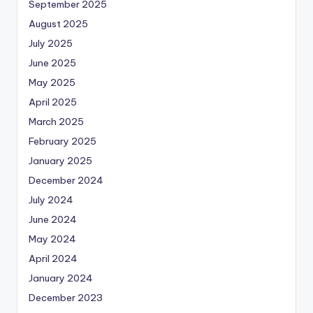
September 2025
August 2025
July 2025
June 2025
May 2025
April 2025
March 2025
February 2025
January 2025
December 2024
July 2024
June 2024
May 2024
April 2024
January 2024
December 2023