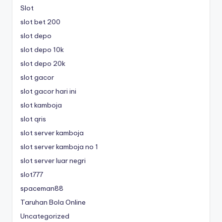
Slot
slot bet 200
slot depo
slot depo 10k
slot depo 20k
slot gacor
slot gacor hari ini
slot kamboja
slot qris
slot server kamboja
slot server kamboja no 1
slot server luar negri
slot777
spaceman88
Taruhan Bola Online
Uncategorized