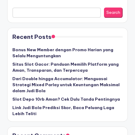
Search
Recent Posts
Bonus New Member dengan Promo Harian yang
Selalu Menguntungkan
Situs Slot Gacor: Panduan Memilih Platform yang
Aman, Transparan, dan Terpercaya
Dari Double hingga Accumulator: Menguasai
Strategi Mixed Parlay untuk Keuntungan Maksimal
dalam Judi Bola
Slot Depo 10rb Aman? Cek Dulu Tanda Pentingnya
Link Judi Bola Prediksi Skor, Baca Peluang Laga
Lebih Teliti