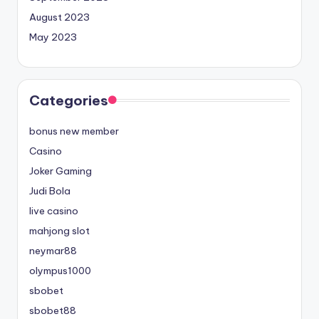
August 2023
May 2023
Categories
bonus new member
Casino
Joker Gaming
Judi Bola
live casino
mahjong slot
neymar88
olympus1000
sbobet
sbobet88