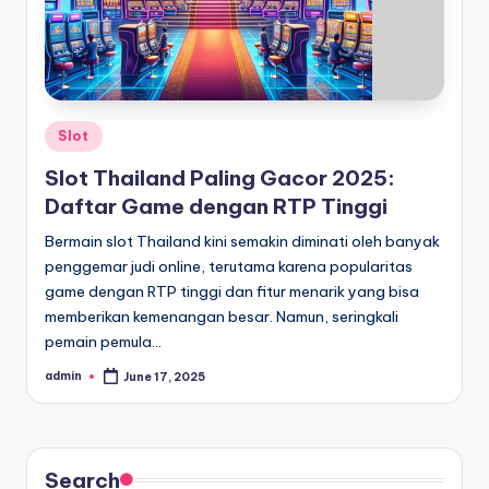
Posted
Slot
in
Slot Thailand Paling Gacor 2025:
Daftar Game dengan RTP Tinggi
Bermain slot Thailand kini semakin diminati oleh banyak
penggemar judi online, terutama karena popularitas
game dengan RTP tinggi dan fitur menarik yang bisa
memberikan kemenangan besar. Namun, seringkali
pemain pemula…
admin
June 17, 2025
Posted
by
Search