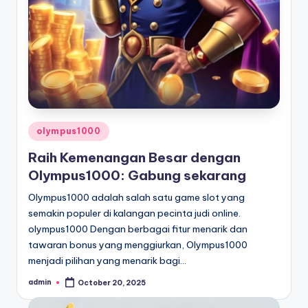
Posted
olympus1000
in
Raih Kemenangan Besar dengan
Olympus1000: Gabung sekarang
Olympus1000 adalah salah satu game slot yang
semakin populer di kalangan pecinta judi online.
olympus1000 Dengan berbagai fitur menarik dan
tawaran bonus yang menggiurkan, Olympus1000
menjadi pilihan yang menarik bagi…
admin
October 20, 2025
Posted
by