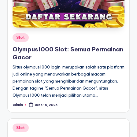
Posted
Slot
in
Olympus1000 Slot: Semua Permainan
Gacor
Situs olympus1000 login merupakan salah satu platform
judi online yang menawarkan berbagai macam
permainan slot yang menghibur dan menguntungkan.
Dengan tagline "Semua Permainan Gacor", situs
Olympus1000 telah menjadi pilihan utama…
admin
June 16, 2025
Posted
by
Posted
Slot
in