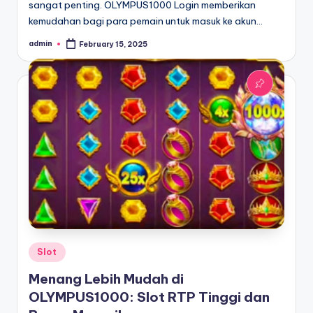
sangat penting. OLYMPUS1000 Login memberikan
kemudahan bagi para pemain untuk masuk ke akun…
admin
February 15, 2025
Posted
by
Posted
Slot
in
Menang Lebih Mudah di
OLYMPUS1000: Slot RTP Tinggi dan