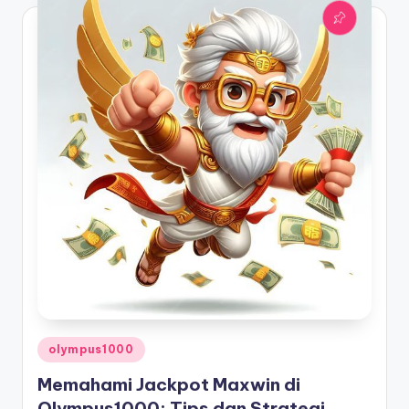
Posted
olympus1000
in
Memahami Jackpot Maxwin di
Olympus1000: Tips dan Strategi