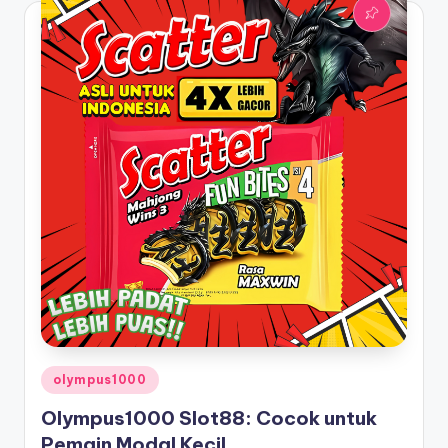
Posted
olympus1000
in
Olympus1000 Slot88: Cocok untuk
Pemain Modal Kecil