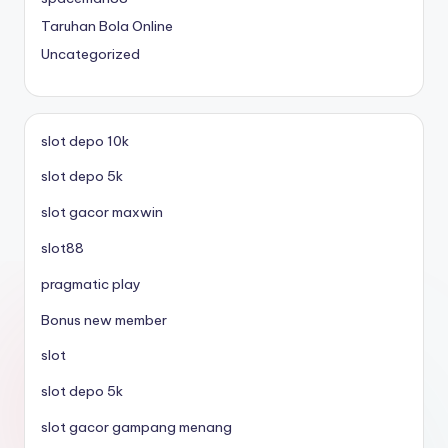
Taruhan Bola Online
Uncategorized
slot depo 10k
slot depo 5k
slot gacor maxwin
slot88
pragmatic play
Bonus new member
slot
slot depo 5k
slot gacor gampang menang