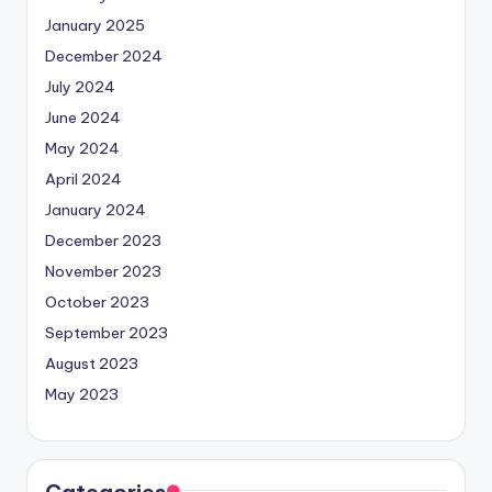
January 2025
December 2024
July 2024
June 2024
May 2024
April 2024
January 2024
December 2023
November 2023
October 2023
September 2023
August 2023
May 2023
Categories