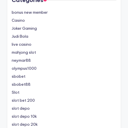
bonus new member
Casino
Joker Gaming
Judi Bola
live casino
mahjong slot
neymar88
olympus1000
sbobet
sbobet88
Slot
slot bet 200
slot depo
slot depo 10k
slot depo 20k