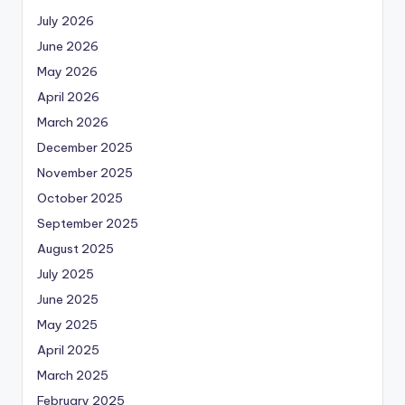
July 2026
June 2026
May 2026
April 2026
March 2026
December 2025
November 2025
October 2025
September 2025
August 2025
July 2025
June 2025
May 2025
April 2025
March 2025
February 2025