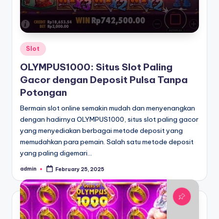
Posted
Slot
in
OLYMPUS1000: Situs Slot Paling
Gacor dengan Deposit Pulsa Tanpa
Potongan
Bermain slot online semakin mudah dan menyenangkan
dengan hadirnya OLYMPUS1000, situs slot paling gacor
yang menyediakan berbagai metode deposit yang
memudahkan para pemain. Salah satu metode deposit
yang paling digemari…
admin
February 25, 2025
Posted
by