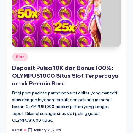
Posted
Slot
in
Deposit Pulsa 10K dan Bonus 100%:
OLYMPUS1000 Situs Slot Terpercaya
untuk Pemain Baru
Bagi para pecinta permainan slot online yang mencari
situs dengan layanan terbaik dan peluang menang
besar, OLYMPUS1000 adalah pilihan yang sangat
tepat. Dikenal sebagai situs slot paling gacor,
OLYMPUS1000 tidak…
admin
January 21, 2025
Posted