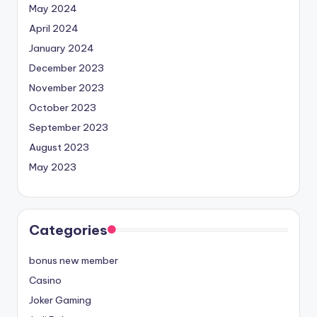
May 2024
April 2024
January 2024
December 2023
November 2023
October 2023
September 2023
August 2023
May 2023
Categories
bonus new member
Casino
Joker Gaming