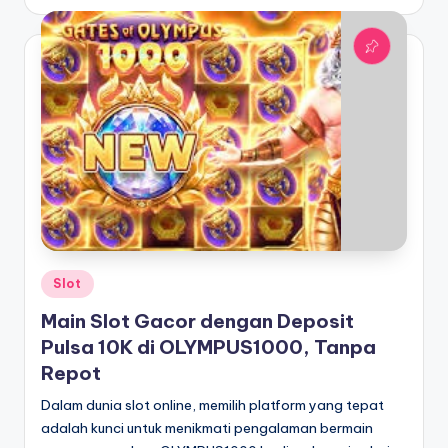
by
Posted
Slot
in
Main Slot Gacor dengan Deposit
Pulsa 10K di OLYMPUS1000, Tanpa
Repot
Dalam dunia slot online, memilih platform yang tepat
adalah kunci untuk menikmati pengalaman bermain