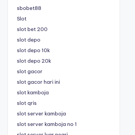
sbobet88
Slot
slot bet 200
slot depo
slot depo 10k
slot depo 20k
slot gacor
slot gacor hari ini
slot kamboja
slot qris
slot server kamboja
slot server kamboja no 1
slot server luar negri