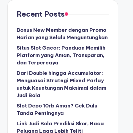
Recent Posts
Bonus New Member dengan Promo
Harian yang Selalu Menguntungkan
Situs Slot Gacor: Panduan Memilih
Platform yang Aman, Transparan,
dan Terpercaya
Dari Double hingga Accumulator:
Menguasai Strategi Mixed Parlay
untuk Keuntungan Maksimal dalam
Judi Bola
Slot Depo 10rb Aman? Cek Dulu
Tanda Pentingnya
Link Judi Bola Prediksi Skor, Baca
Peluang Laga Lebih Teliti