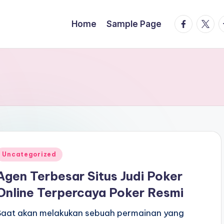
facebook.
twitte
t
Home
Sample Page
Posted
Uncategorized
n
Agen Terbesar Situs Judi Poker
Online Terpercaya Poker Resmi
Saat akan melakukan sebuah permainan yang