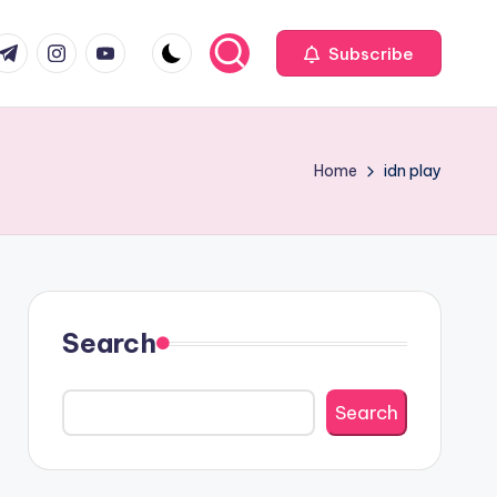
com
r.com
.me
instagram.com
youtube.com
Subscribe
Home
idn play
Search
Search