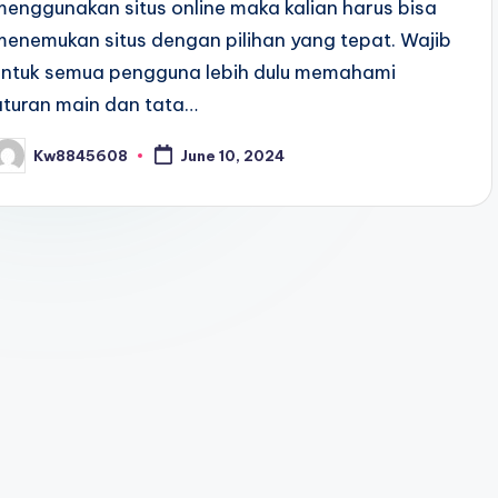
menggunakan situs online maka kalian harus bisa
menemukan situs dengan pilihan yang tepat. Wajib
untuk semua pengguna lebih dulu memahami
aturan main dan tata…
Kw8845608
June 10, 2024
osted
y