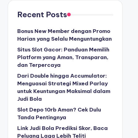
Recent Posts
Bonus New Member dengan Promo
Harian yang Selalu Menguntungkan
Situs Slot Gacor: Panduan Memilih
Platform yang Aman, Transparan,
dan Terpercaya
Dari Double hingga Accumulator:
Menguasai Strategi Mixed Parlay
untuk Keuntungan Maksimal dalam
Judi Bola
Slot Depo 10rb Aman? Cek Dulu
Tanda Pentingnya
Link Judi Bola Prediksi Skor, Baca
Peluang Laga Lebih Teliti