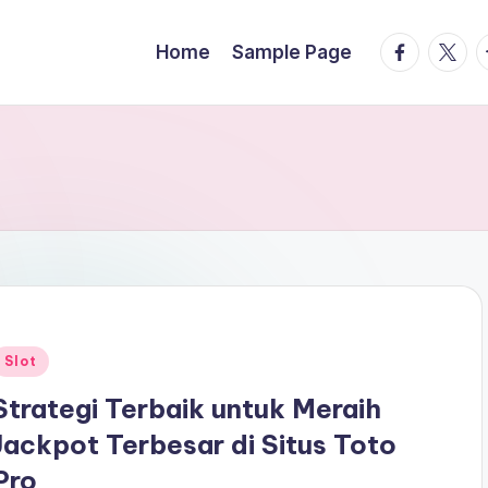
facebook.
twitte
t
Home
Sample Page
Posted
Slot
n
Strategi Terbaik untuk Meraih
Jackpot Terbesar di Situs Toto
Pro