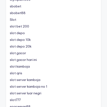
sbobet
sbobet88
Slot
slot bet 200
slot depo
slot depo 10k
slot depo 20k
slot gacor
slot gacor hari ini
slot kamboja
slot qris
slot server kamboja
slot server kamboja no 1
slot server luar negri
slot777
spaceman88