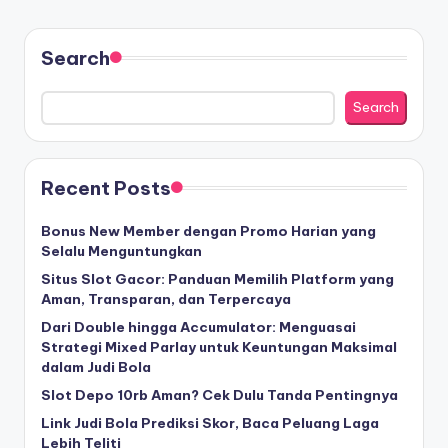
Search
Search
Recent Posts
Bonus New Member dengan Promo Harian yang
Selalu Menguntungkan
Situs Slot Gacor: Panduan Memilih Platform yang
Aman, Transparan, dan Terpercaya
Dari Double hingga Accumulator: Menguasai
Strategi Mixed Parlay untuk Keuntungan Maksimal
dalam Judi Bola
Slot Depo 10rb Aman? Cek Dulu Tanda Pentingnya
Link Judi Bola Prediksi Skor, Baca Peluang Laga
Lebih Teliti