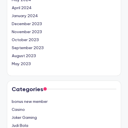
April 2024
January 2024
December 2023
November 2023
October 2023
September 2023
August 2023
May 2023
Categories
bonus new member
Casino
Joker Gaming
Judi Bola