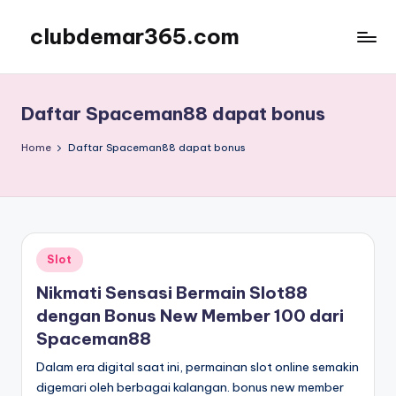
clubdemar365.com
Skip
to
content
Daftar Spaceman88 dapat bonus
Home
Daftar Spaceman88 dapat bonus
Posted
Slot
in
Nikmati Sensasi Bermain Slot88
dengan Bonus New Member 100 dari
Spaceman88
Dalam era digital saat ini, permainan slot online semakin
digemari oleh berbagai kalangan. bonus new member