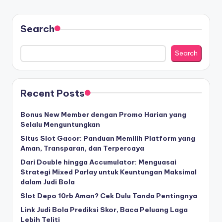
Search
Search
Recent Posts
Bonus New Member dengan Promo Harian yang
Selalu Menguntungkan
Situs Slot Gacor: Panduan Memilih Platform yang
Aman, Transparan, dan Terpercaya
Dari Double hingga Accumulator: Menguasai
Strategi Mixed Parlay untuk Keuntungan Maksimal
dalam Judi Bola
Slot Depo 10rb Aman? Cek Dulu Tanda Pentingnya
Link Judi Bola Prediksi Skor, Baca Peluang Laga
Lebih Teliti