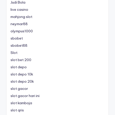
Judi Bola
live casino
mahjong slot
neymar88
olympus1000
sbobet
sbobet88
Slot
slot bet 200
slot depo
slot depo 10k
slot depo 20k
slot gacor
slot gacor hari ini
slot kamboja
slot qris