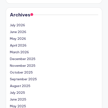
Archives
July 2026
June 2026
May 2026
April 2026
March 2026
December 2025
November 2025
October 2025
September 2025
August 2025
July 2025
June 2025
May 2025